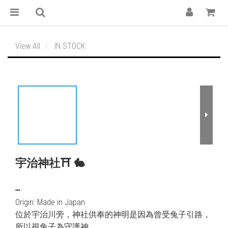
View All
IN STOCK
宇治神社⛩️ 🐇
┅
Origin: Made in Japan
位於宇治川旁，神社供奉的神明是因為曾受兔子引路，
所以視兔子為守護神。