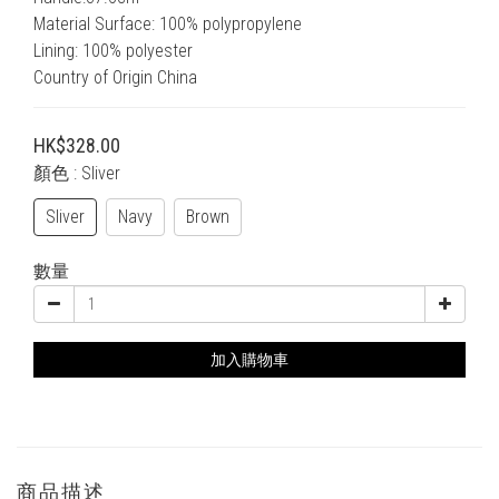
Material Surface: 100% polypropylene
Lining: 100% polyester
Country of Origin China
HK$328.00
顏色
: Sliver
Sliver
Navy
Brown
數量
加入購物車
商品描述