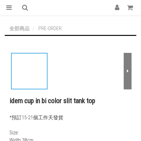
全部商品
PRE-ORDER
idem cup in bi color slit tank top
*預訂15-21個工作天發貨 
Size:
Width 38cm