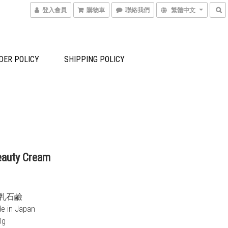
登入會員
購物車
聯絡我們
繁體中文
DER POLICY
SHIPPING POLICY
uty Cream
 牛乳石鹼
de in Japan
0g