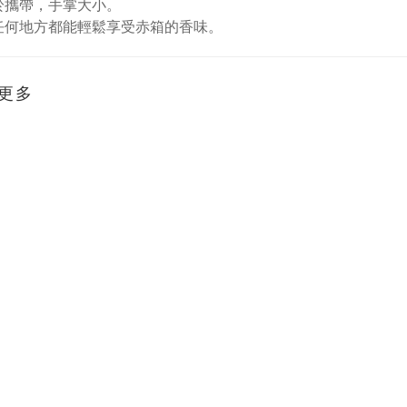
於攜帶，手掌大小。
任何地方都能輕鬆享受赤箱的香味。
更多