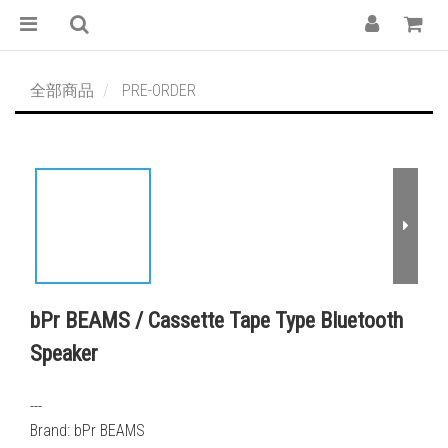
全部商品
PRE-ORDER
bPr BEAMS / Cassette Tape Type Bluetooth
Speaker
---
Brand: bPr BEAMS