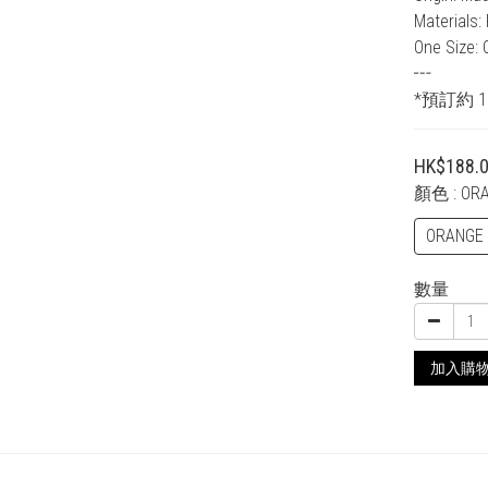
Materials:
One Size: 
┅
*預訂約 1
HK$188.
顏色
: OR
ORANGE 
數量
加入購