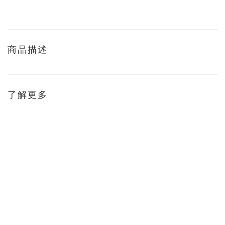
商品描述
了解更多