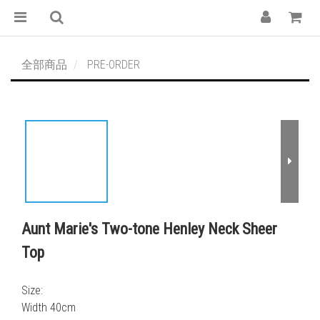
全部商品
PRE-ORDER
Aunt Marie's Two-tone Henley Neck Sheer
Top
Size:
Width 40cm