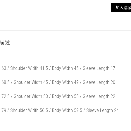
加入購
描述
 63 / Shoulder Width 41.5 / Body Width 45 / Sleeve Length 17
 68.5 / Shoulder Width 45 / Body Width 49 / Sleeve Length 20
 72.5 / Shoulder Width 53 / Body Width 55 / Sleeve Length 22
 79 / Shoulder Width 56.5 / Body Width 59.5 / Sleeve Length 24