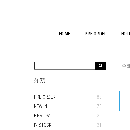
HOME
PRE-ORDER
HOLI
全
分類
PRE-ORDER
83
NEW IN
78
FINAL SALE
20
IN STOCK
31