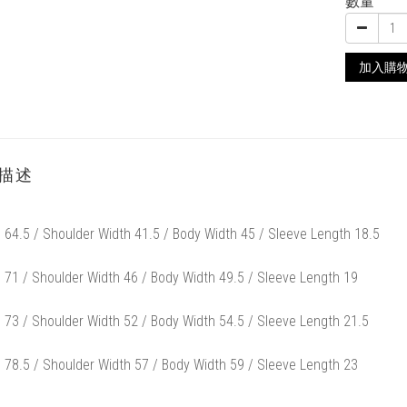
數量
加入購
描述
 64.5 / Shoulder Width 41.5 / Body Width 45 / Sleeve Length 18.5
 71 / Shoulder Width 46 / Body Width 49.5 / Sleeve Length 19
 73 / Shoulder Width 52 / Body Width 54.5 / Sleeve Length 21.5
 78.5 / Shoulder Width 57 / Body Width 59 / Sleeve Length 23