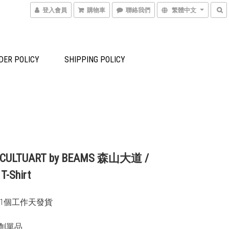
登入會員
購物車
聯絡我們
繁體中文
DER POLICY
SHIPPING POLICY
 CULTUART by BEAMS 森山大道 /
T-Shirt
21個工作天發貨  
獨創單品