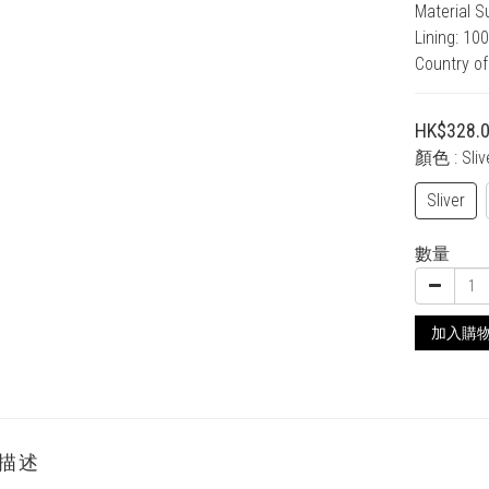
Material S
Lining: 10
Country of
HK$328.
顏色
: Sliv
Sliver
數量
加入購
描述