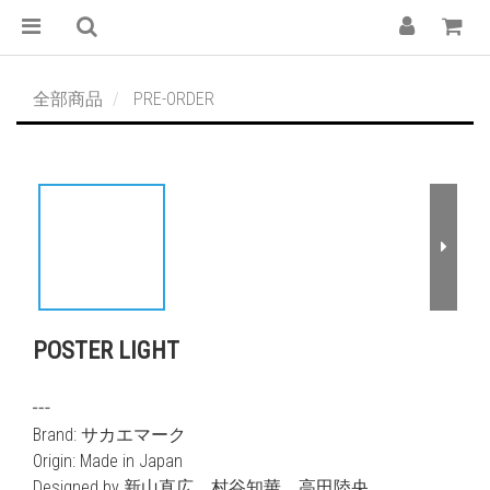
全部商品
PRE-ORDER
POSTER LIGHT
┅ 
Brand: サカエマーク
Origin: Made in Japan
Designed by 新山直広、村谷知華、高田陸央