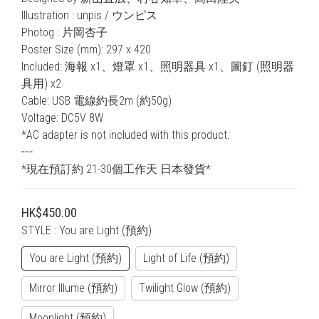
Illustration : unpis / ウンピス
Photog : 片岡杏子
Poster Size (mm): 297 x 420
Included: 海報 x1、燈罩 x1、照明器具 x1、圖釘 (照明器
具用) x2
Cable: USB 電線約長2m (約50g)
Voltage: DC5V 8W
*AC adapter is not included with this product.
┅ 
*現在預訂約 21-30個工作天 日本發貨*
HK$450.00
STYLE
: You are Light (預約)
You are Light (預約)
Light of Life (預約)
Mirror Illume (預約)
Twilight Glow (預約)
Moonlight (預約)