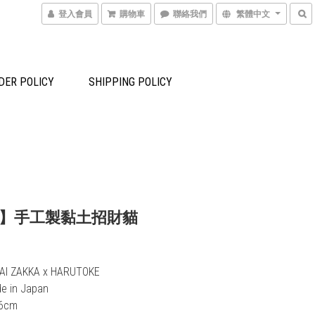
登入會員
購物車
聯絡我們
繁體中文
DER POLICY
SHIPPING POLICY
】手工製黏土招財貓
IGAI ZAKKA x HARUTOKE
de in Japan
-6cm