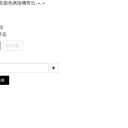
及顏色將隨機寄出⸝⋆⸝⋆
00
麥芽花
紅白藍
物車