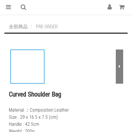
全部商品
PRE-ORDER
Curved Shoulder Bag
Material ：Composition Leather
Size : 29 x 16.5 x 7.5 (cm)
Handle : 42.5cm
Weight : 200g