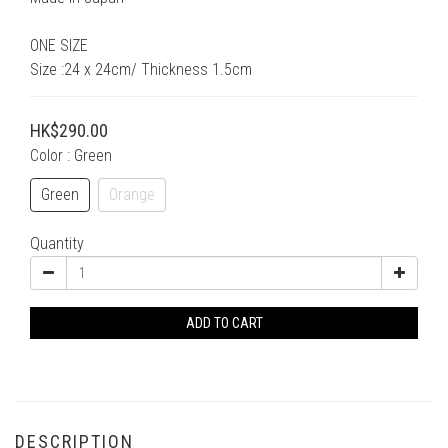
ONE SIZE
Size :24 x 24cm/ Thickness 1.5cm
HK$290.00
Color
: Green
Green
Orange
Quantity
ADD TO CART
DESCRIPTION