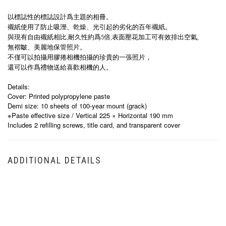
以標誌性的標誌設計爲主題的相冊。
襯紙使用了防止吸溼、乾燥、光引起的劣化的
百年襯紙
。
與現有自由襯紙相比
,
耐久性約爲
5
倍
,
表面壓花加工可有效排出空氣
,
無褶皺、美麗地保管照片。
不僅可以拍攝用膠捲相機拍攝的珍貴的一張照片，
還可以作爲禮物送給喜歡相機的人。
Details:
Cover: Printed polypropylene paste
Demi size: 10 sheets of 100-year mount (grack)
※Paste effective size / Vertical 225 × Horizontal 190 mm
Includes 2 refilling screws, title card, and transparent cover
ADDITIONAL DETAILS