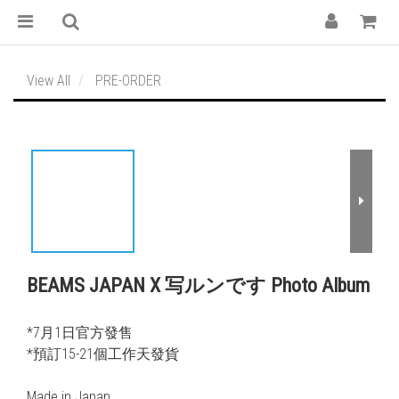
View All
PRE-ORDER
BEAMS JAPAN X 写ルンです Photo Album
*7月1日官方發售
*預訂15-21個工作天發貨  
Made in Japan